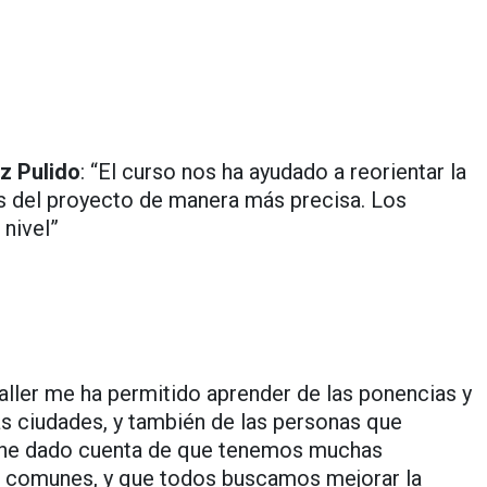
z Pulido
: “El curso nos ha ayudado a reorientar la
es del proyecto de manera más precisa. Los
nivel”
taller me ha permitido aprender de las ponencias y
as ciudades, y también de las personas que
e he dado cuenta de que tenemos muchas
s comunes, y que todos buscamos mejorar la