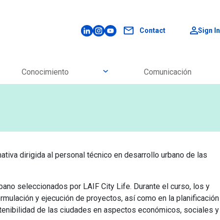
LinkedIn
Instagram
YouTube
Contact
Sign In
Open next level
Conocimiento
Comunicación
iva dirigida al personal técnico en desarrollo urbano de las
rbano seleccionados por LAIF City Life. Durante el curso, los y
rmulación y ejecución de proyectos, así como en la planificación
ostenibilidad de las ciudades en aspectos económicos, sociales y