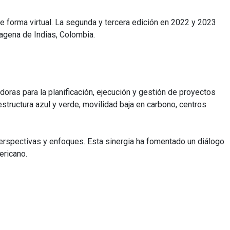
e forma virtual. La segunda y tercera edición en 2022 y 2023
agena de Indias, Colombia.
ras para la planificación, ejecución y gestión de proyectos
estructura azul y verde, movilidad baja en carbono, centros
erspectivas y enfoques. Esta sinergia ha fomentado un diálogo
ericano.