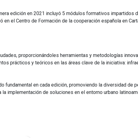
rimera edición en 2021 incluyó 5 módulos formativos impartidos d
ró en el Centro de Formación de la cooperación española en Cart
udades, proporcionándoles herramientas y metodologías innovado
s prácticos y teóricos en las áreas clave de la iniciativa: infra
ido fundamental en cada edición, promoviendo la diversidad de p
a la implementación de soluciones en el entorno urbano latinoam