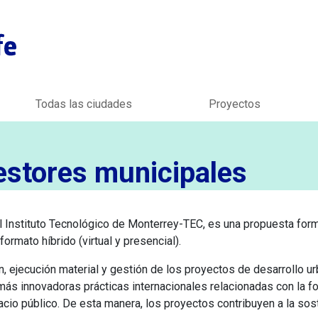
Ir al inicio
t level
Todas las ciudades
Proyectos
estores municipales
 Instituto Tecnológico de Monterrey-TEC, es una propuesta format
formato híbrido (virtual y presencial).
ón, ejecución material y gestión de los proyectos de desarrollo u
ás innovadoras prácticas internacionales relacionadas con la fo
spacio público. De esta manera, los proyectos contribuyen a la s