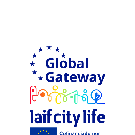
Ir a Global G
LAIF city Life
Financiación 