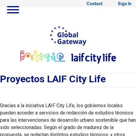
Contact
Sign In
Skip to Main Content
Ir a Global Gateway webs
Ir al
Proyectos
Proyectos LAIF City Life
Gracias a la iniciativa LAIF City Life, los gobiernos locales
pueden acceder a servicios de redacción de estudios técnicos
para las intervenciones de desarrollo urbano sostenible que han
sido seleccionadas. Según el grado de madurez de la
propuesta, se redactan distintos estudios técnicos, y otros