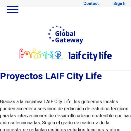
Contact
Sign In
Skip to Main Content
Ir a Global Gateway webs
Ir al
Proyectos
Proyectos LAIF City Life
Gracias a la iniciativa LAIF City Life, los gobiernos locales
pueden acceder a servicios de redacción de estudios técnicos
para las intervenciones de desarrollo urbano sostenible que han
sido seleccionadas. Según el grado de madurez de la
propuesta, se redactan distintos estudios técnicos, y otros