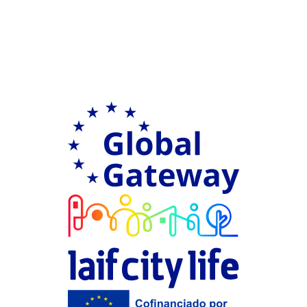
Ir a Global G
LAIF city Life
Financiación 