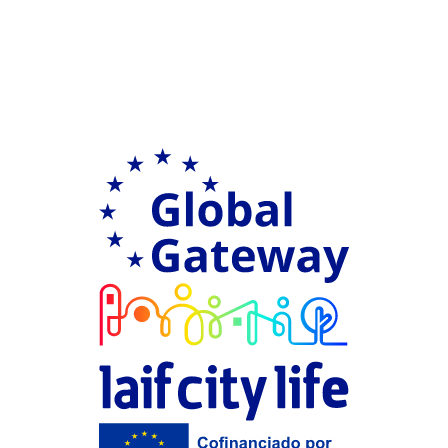
Ir a Global G
LAIF city Life
Financiación 