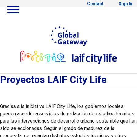
Contact
Sign In
Skip to Main Content
Ir a Global Gateway webs
Ir al
Proyectos
Proyectos LAIF City Life
Gracias a la iniciativa LAIF City Life, los gobiernos locales
pueden acceder a servicios de redacción de estudios técnicos
para las intervenciones de desarrollo urbano sostenible que han
sido seleccionadas. Según el grado de madurez de la
propuesta, se redactan distintos estudios técnicos, y otros