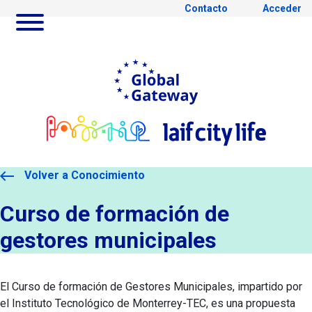
Contacto
Acceder
Saltar al contenido principal
Ir a Global Gateway webs
Ir al
Curso gestores municipales
Volver a Conocimiento
Curso de formación de
gestores municipales
El Curso de formación de Gestores Municipales, impartido por
el Instituto Tecnológico de Monterrey-TEC, es una propuesta