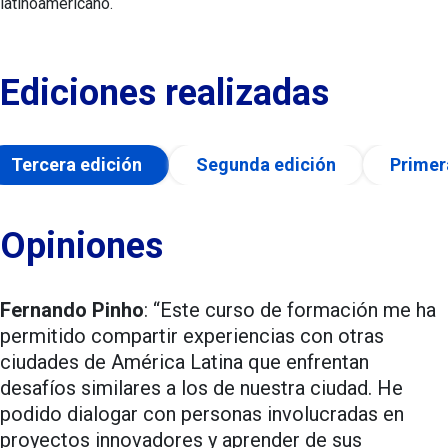
latinoamericano.
Ediciones realizadas
Tercera edición
Segunda edición
Primer
Opiniones
Fernando Pinho
: “Este curso de formación me ha
permitido compartir experiencias con otras
ciudades de América Latina que enfrentan
desafíos similares a los de nuestra ciudad. He
podido dialogar con personas involucradas en
proyectos innovadores y aprender de sus