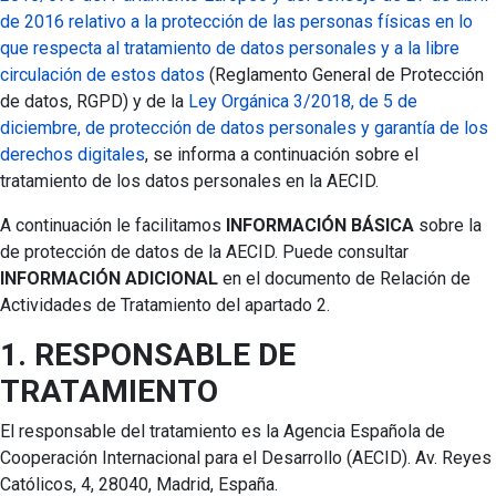
de 2016 relativo a la protección de las personas físicas en lo
que respecta al tratamiento de datos personales y a la libre
circulación de estos datos
(Reglamento General de Protección
de datos, RGPD) y de la
Ley Orgánica 3/2018, de 5 de
diciembre, de protección de datos personales y garantía de los
derechos digitales
, se informa a continuación sobre el
tratamiento de los datos personales en la AECID.
A continuación le facilitamos
INFORMACIÓN BÁSICA
sobre la
de protección de datos de la AECID. Puede consultar
INFORMACIÓN ADICIONAL
en el documento de Relación de
Actividades de Tratamiento del apartado 2.
1. RESPONSABLE DE
TRATAMIENTO
El responsable del tratamiento es la Agencia Española de
Cooperación Internacional para el Desarrollo (AECID). Av. Reyes
Católicos, 4, 28040, Madrid, España.