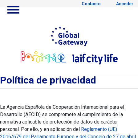
Contacto
Acceder
Saltar al contenido principal
Ir a Global Gateway webs
Ir al
Política de privacidad
Política de privacidad
La Agencia Española de Cooperación Internacional para el
Desarrollo (AECID) se compromete al cumplimiento de la
normativa aplicable de protección de datos de carácter
personal. Por ello, y en aplicación del
Reglamento (UE)
2016/679 del Parlamento Europeo y del Consejo de 27 de abril