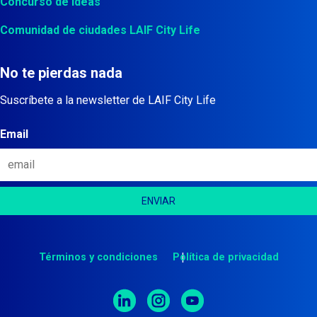
Concurso de ideas
Comunidad de ciudades LAIF City Life
No te pierdas nada
Suscríbete a la newsletter de LAIF City Life
Email
Términos y condiciones
Política de privacidad
LinkedIn
Instagram
YouTube