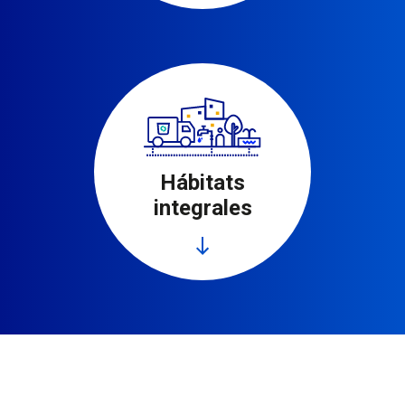
Leer más
Ir al área de trabajo
Hábitats
integrales
Leer más
Ir al área de trabajo