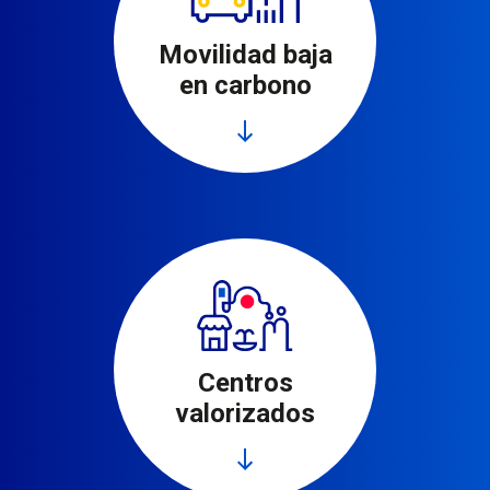
Movilidad baja
en carbono
Leer más
Ir al área de trabajo
Centros
valorizados