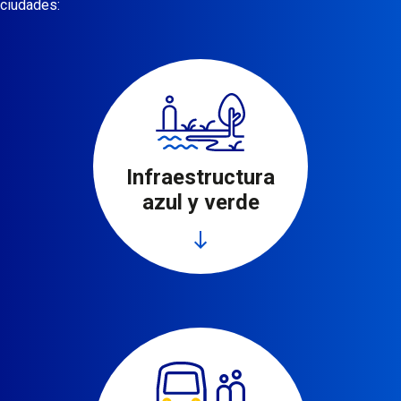
ciudades:
Infraestructura
azul y verde
Leer más
Ir al área de trabajo