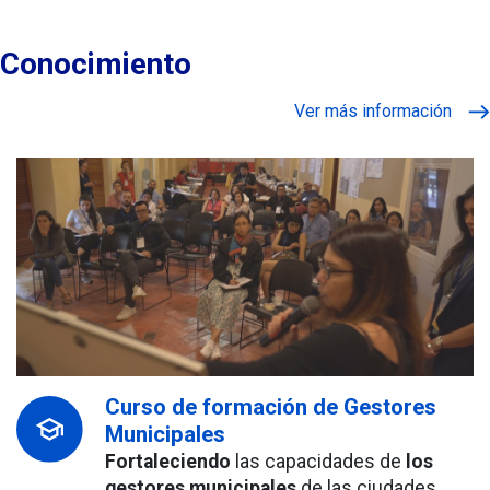
Conocimiento
Ver más información
Curso de formación de Gestores
Municipales
Fortaleciendo
las capacidades de
los
gestores municipales
de las ciudades